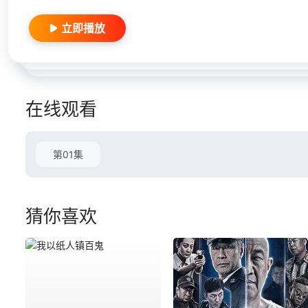
立即播放
在线观看
第01集
猜你喜欢