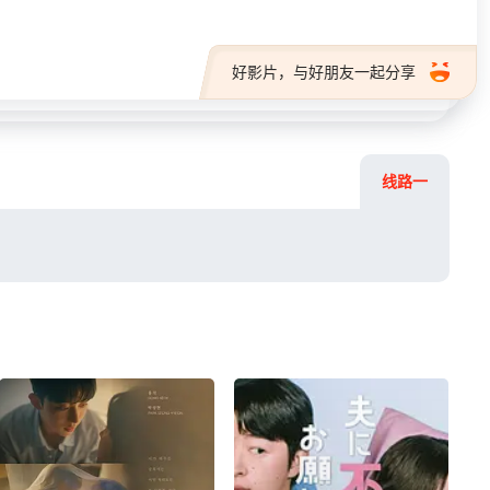
好影片，与好朋友一起分享
线路一