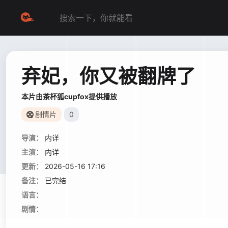
弃妃，你又被翻牌了
本片由茶杯狐cupfox提供播放
剧情片
0
导演：
内详
主演：
内详
更新：
2026-05-16 17:16
备注：
已完结
语言：
剧情：