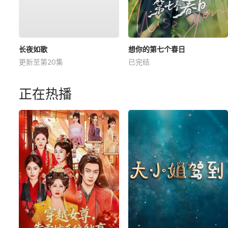
长夜如歌
想你的第七个春日
更新至第20集
已完结
正在热播