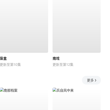
盲盒
南戏
更新至第10集
更新至第12集
更多