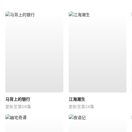
马背上的银行
江海潮生
更新至第06集
更新至第24集