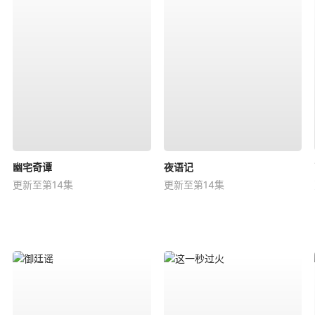
幽宅奇谭
夜语记
更新至第14集
更新至第14集