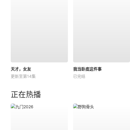
天才，女友
我当卧底这件事
更新至第14集
已完结
正在热播