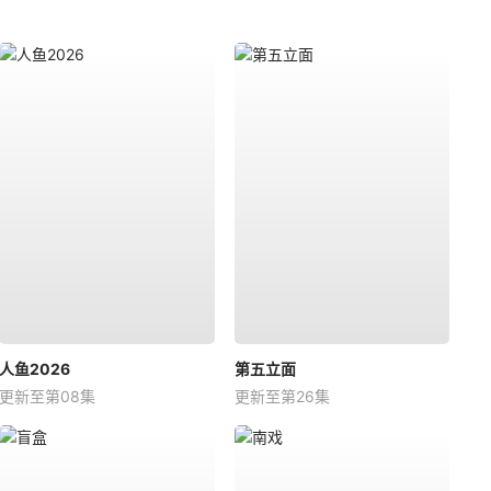
人鱼2026
第五立面
更新至第08集
更新至第26集