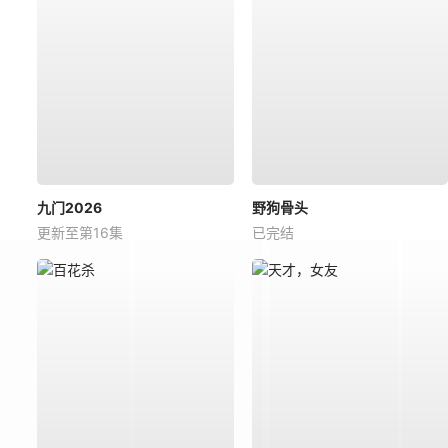
九门2026
野狗骨头
更新至第16集
已完结