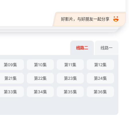
好影片，与好朋友一起分享
线路二
线路一
第09集
第10集
第11集
第12集
第21集
第22集
第23集
第24集
第33集
第34集
第35集
第36集