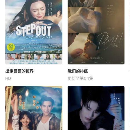
出走哥哥的彼界
我们的排练
HD
更新至第04集