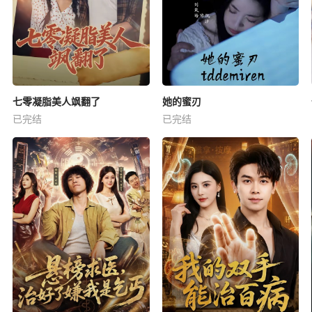
七零凝脂美人飒翻了
她的蜜刃
已完结
已完结