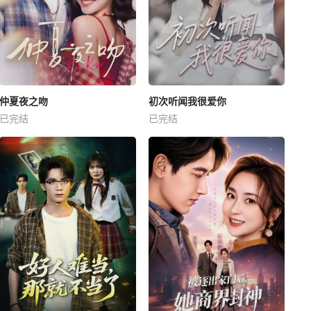
仲夏夜之吻
初次听闻我很爱你
已完结
已完结