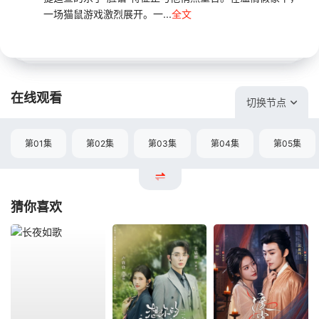
一场猫鼠游戏激烈展开。一...
全文
在线观看
切换节点
第01集
第02集
第03集
第04集
第05集
猜你喜欢