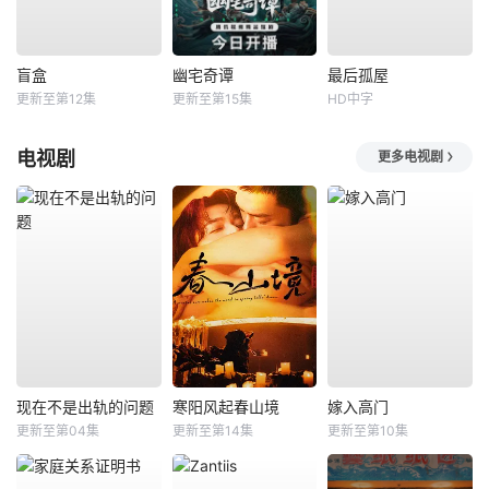
盲盒
幽宅奇谭
最后孤屋
更新至第12集
更新至第15集
HD中字
电视剧
更多电视剧
现在不是出轨的问题
寒阳风起春山境
嫁入高门
更新至第04集
更新至第14集
更新至第10集