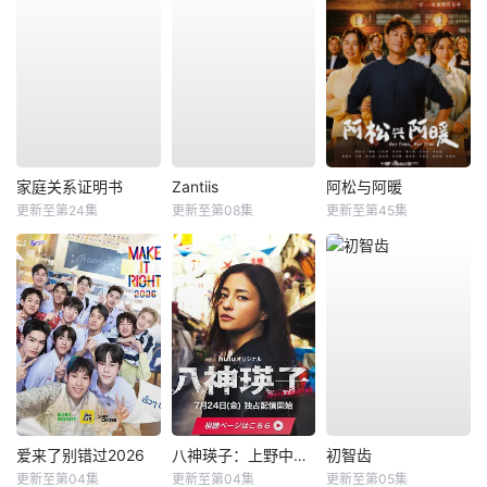
家庭关系证明书
Zantiis
阿松与阿暖
更新至第24集
更新至第08集
更新至第45集
爱来了别错过2026
八神瑛子：上野中央署组织犯罪对策课
初智齿
更新至第04集
更新至第04集
更新至第05集