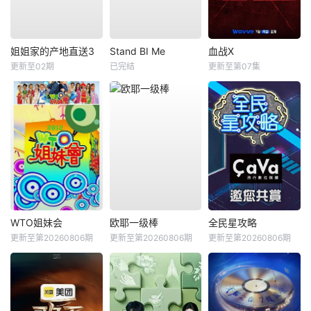
姐姐家的产地直送3
Stand BI Me
血战X
更新至02期
已完结
更新至第07集
WTO姐妹会
欧耶一级棒
全民星攻略
更新至第20260806期
更新至第20260806期
更新至第20260806期