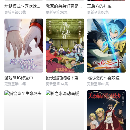
地狱模式～喜欢速通游戏的玩家在废设定异世界无双～第二季
我家的弟弟们真是让您费心了
正后方的神威
更新至第06集
更新至第06集
更新至第06集
游戏BUG修复中
擅长逃跑的殿下第二季
地狱模式～喜欢速通游戏的玩家在废设定异世界无双～第2季
更新至第09集
更新至第04集
更新至第06集