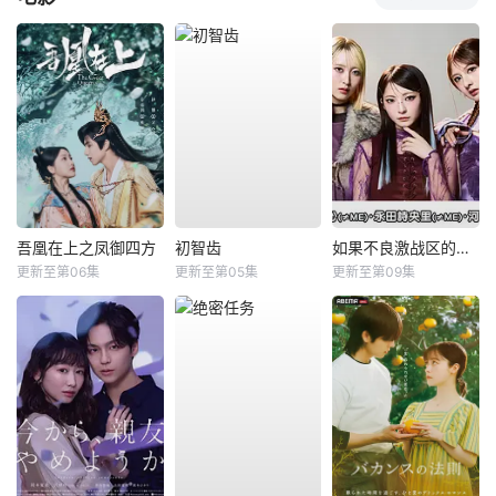
吾凰在上之凤御四方
初智齿
如果不良激战区的四天王转生成了偶像团体？
更新至第06集
更新至第05集
更新至第09集