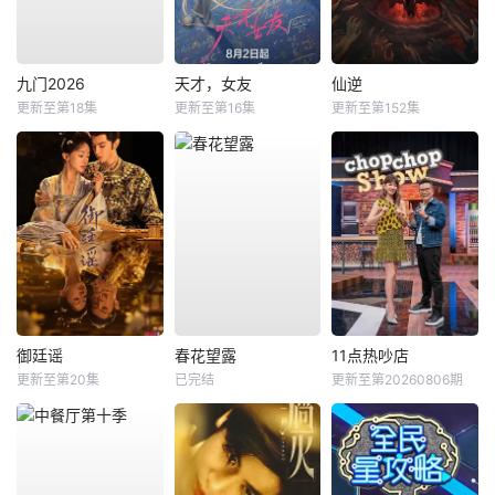
九门2026
天才，女友
仙逆
更新至第18集
更新至第16集
更新至第152集
御廷谣
春花望露
11点热吵店
更新至第20集
已完结
更新至第20260806期