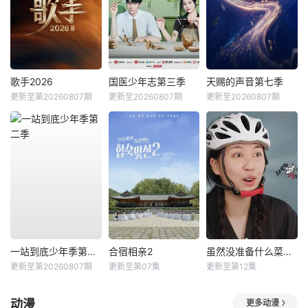
歌手2026
国医少年志第三季
天赐的声音第七季
更新至第20260807期
更新至20260807期
更新至20260807期
一站到底少年季第二季
合宿相亲2
虽然没准备什么菜第四季
更新至第20260807期
更新至第07集
更新至第12集
动漫
更多动漫