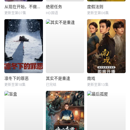
从现在开始，不做朋友了吧。
绝密任务
度假法则
更新至第07集
HD国语
更新至第06集
凛冬下的罪恶
其实不是重逢
南戏
更新至第18集
已完结
更新至第13集