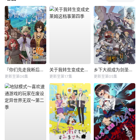
『你们先走我断后』，于是10年后我成为了传说
关于我转生变成史莱姆这档事第四季
乡下大叔成为剑圣第二季
更新至第06集
更新至第17集
更新至第05集