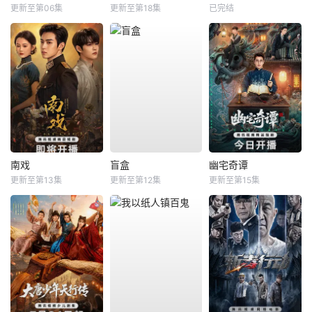
更新至第06集
更新至第18集
已完结
南戏
盲盒
幽宅奇谭
更新至第13集
更新至第12集
更新至第15集