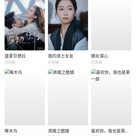
盛夏芬德拉
我的道士女友
嫡女谋心
已完结
已完结
已完结
啄木鸟
贤婿之憨婿
喜欢你，我也是第一部