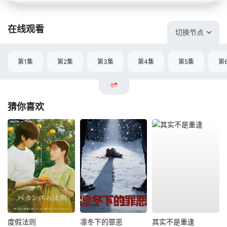
在线观看
切换节点
第1集
第2集
第3集
第4集
第5集
第
猜你喜欢
度假法则
凛冬下的罪恶
其实不是重逢