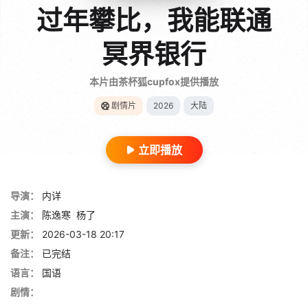
过年攀比，我能联通
冥界银行
本片由茶杯狐cupfox提供播放
剧情片
2026
大陆
立即播放
导演：
内详
主演：
陈逸寒
杨了
更新：
2026-03-18 20:17
备注：
已完结
语言：
国语
剧情：