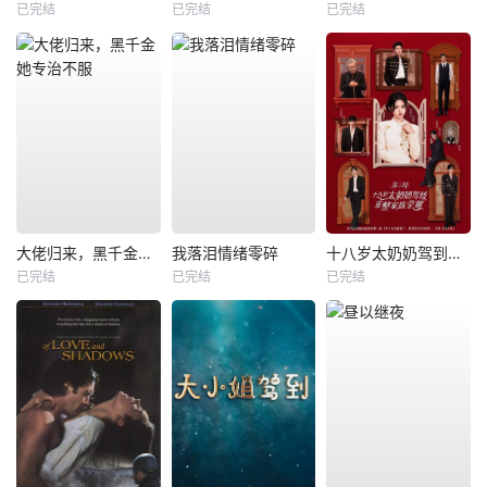
已完结
已完结
已完结
大佬归来，黑千金她专治不服
我落泪情绪零碎
十八岁太奶奶驾到，重整家族荣耀3
已完结
已完结
已完结