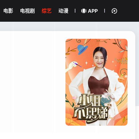
电影
电视剧
综艺
动漫
APP