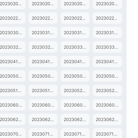
20230203期
20230206期
20230207期
20230208期
20230221期
20230222期
20230223期
20230224期
20230309期
20230310期
20230313期
20230314期
20230328期
20230329期
20230330期
20230331期
20230414期
20230417期
20230418期
20230419期
20230502期
20230503期
20230504期
20230505期
20230518期
20230519期
20230522期
20230523期
20230605期
20230606期
20230607期
20230608期
20230621期
20230622期
20230623期
20230626期
20230707期
20230710期
20230711期
20230712期