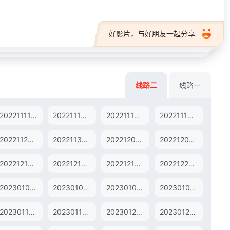
好影片，与好朋友一起分享
线路二
线路一
20221111期
20221114期
20221115期
20221116期
20221129期
20221130期
20221201期
20221202期
20221215期
20221216期
20221219期
20221220期
20230102期
20230103期
20230104期
20230105期
20230118期
20230119期
20230120期
20230123期