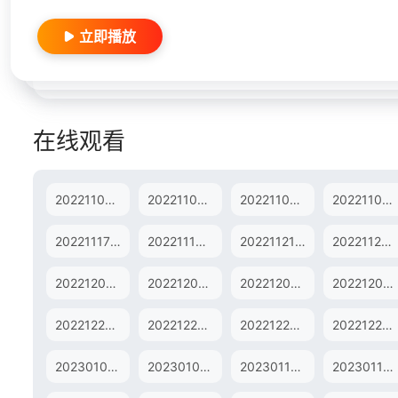
立即播放
在线观看
20221101期
20221102期
20221103期
20221104期
20221117期
20221118期
20221121期
20221122期
20221205期
20221206期
20221207期
20221208期
20221221期
20221222期
20221223期
20221226期
20230106期
20230109期
20230110期
20230111期