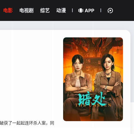
电影
电视剧
综艺
动漫
APP
破获了一起起连环杀人案，同