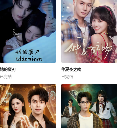
她的蜜刃
仲夏夜之吻
已完结
已完结