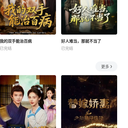
我的双手能治百病
好人难当，那就不当了
已完结
已完结
更多