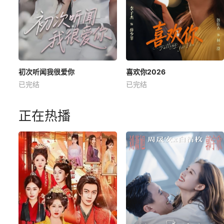
初次听闻我很爱你
喜欢你2026
已完结
已完结
正在热播