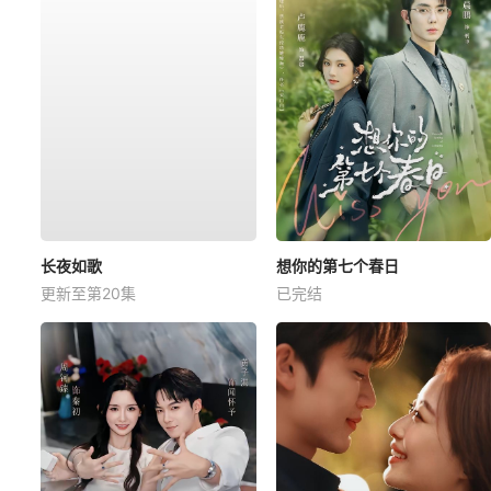
长夜如歌
想你的第七个春日
更新至第20集
已完结