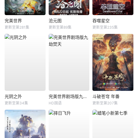
完美世界
沧元图
吞噬星空
更新至第281集
更新至第89集
更新至第235集
光阴之外
完美世界剧场版九劫焚天
斗破苍穹 年番
更新至第34集
HD国语
更新至第207集