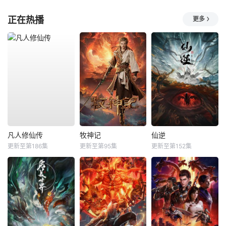
正在热播
更多
凡人修仙传
牧神记
仙逆
更新至第186集
更新至第95集
更新至第152集