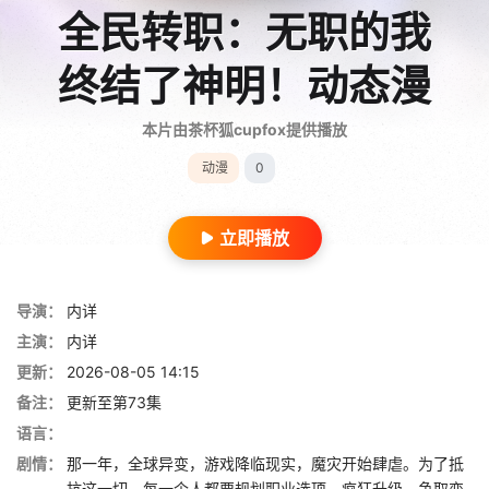
全民转职：无职的我
终结了神明！动态漫
本片由茶杯狐cupfox提供播放
动漫
0
立即播放
导演：
内详
主演：
内详
更新：
2026-08-05 14:15
备注：
更新至第73集
语言：
剧情：
那一年，全球异变，游戏降临现实，魔灾开始肆虐。为了抵
抗这一切，每一个人都要规划职业选项，疯狂升级，争取变