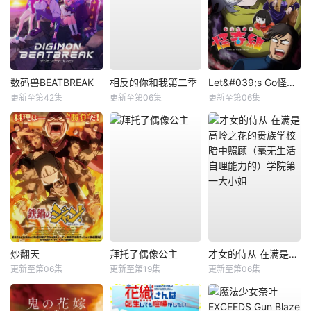
数码兽BEATBREAK
相反的你和我第二季
Let&#039;s Go怪奇组
更新至第42集
更新至第06集
更新至第06集
炒翻天
拜托了偶像公主
才女的侍从 在满是高岭之花的贵族学校暗中照顾（毫无生活自理能力的）学院第一大小姐
更新至第06集
更新至第19集
更新至第06集