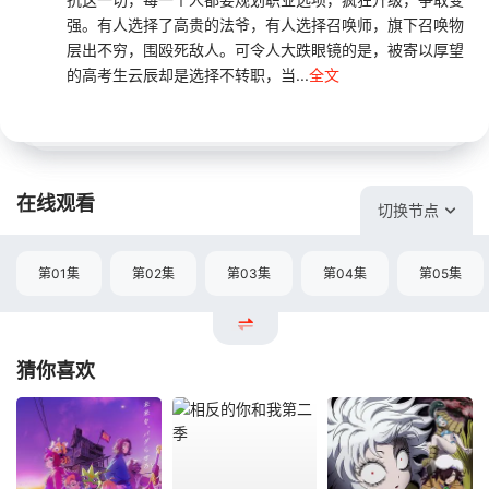
强。有人选择了高贵的法爷，有人选择召唤师，旗下召唤物
层出不穷，围殴死敌人。可令人大跌眼镜的是，被寄以厚望
的高考生云辰却是选择不转职，当...
全文
在线观看
切换节点
第01集
第02集
第03集
第04集
第05集
猜你喜欢