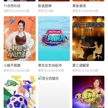
11点热吵店
卧底厨神
黄金渔场
更新至20260805期
更新至06期
更新至20260805期
小姐不熙娣
男生女生向前冲
第三调解室
更新至20260805期
更新至20260806期
更新至20260806期