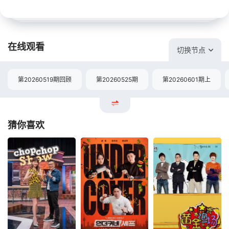
在线观看
切换节点
第20260519期回顾
第20260525期
第20260601期上
猜你喜欢