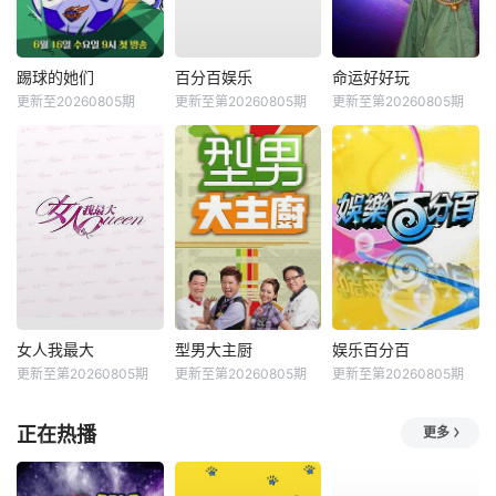
踢球的她们
百分百娱乐
命运好好玩
更新至20260805期
更新至第20260805期
更新至第20260805期
女人我最大
型男大主厨
娱乐百分百
更新至第20260805期
更新至第20260805期
更新至第20260805期
正在热播
更多