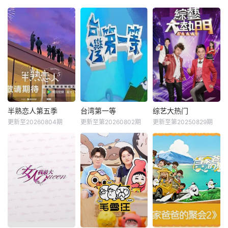
半熟恋人第五季
台湾第一等
综艺大热门
更新至20260804期
更新至第20260802期
更新至第20250829期