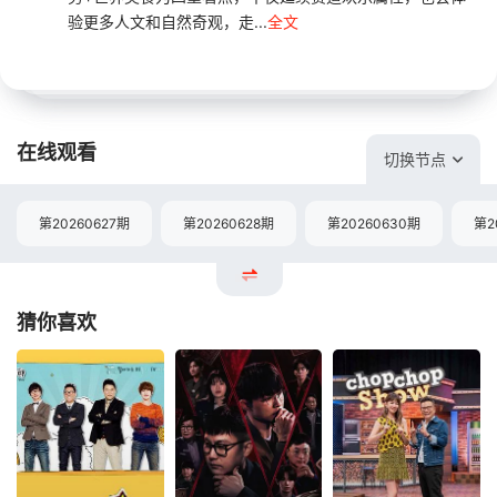
验更多人文和自然奇观，走...
全文
在线观看
切换节点
第20260627期
第20260628期
第20260630期
第2
猜你喜欢