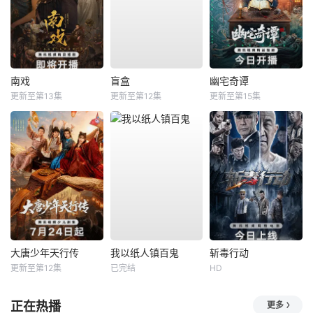
南戏
盲盒
幽宅奇谭
更新至第13集
更新至第12集
更新至第15集
大唐少年天行传
我以纸人镇百鬼
斩毒行动
更新至第12集
已完结
HD
正在热播
更多