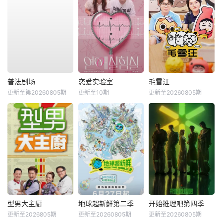
普法剧场
恋爱实验室
毛雪汪
更新至第20260805期
更新至10期
更新至20260805期
型男大主厨
地球超新鲜第二季
开始推理吧第四季
更新至2026805期
更新至20260805期
更新至20260805期