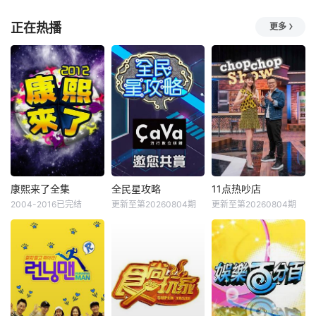
正在热播
更多
康熙来了全集
全民星攻略
11点热吵店
2004-2016已完结
更新至第20260804期
更新至第20260804期