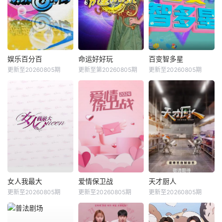
娱乐百分百
命运好好玩
百变智多星
更新至20260805期
更新至第20260805期
更新至20260805期
女人我最大
爱情保卫战
天才厨人
更新至20260805期
更新至20260805期
更新至20260805期