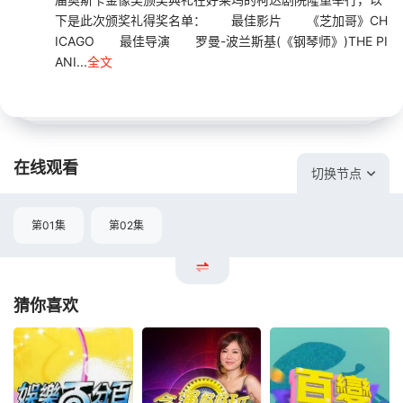
下是此次颁奖礼得奖名单： 最佳影片 《芝加哥》CH
ICAGO 最佳导演 罗曼-波兰斯基(《钢琴师》)THE PI
ANI...
全文
在线观看
切换节点
第01集
第02集
猜你喜欢