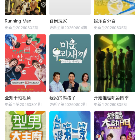
Running Man
食尚玩家
娱乐百分百
更新至20260802期
更新至第20260804期
更新至20260805期
全知干预视角
我家的熊孩子
开始推理吧第四季
更新至第20260801期
更新至第20260802期
更新至20260805期