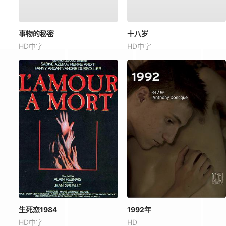
事物的秘密
十八岁
HD中字
HD中字
生死恋1984
1992年
HD中字
HD