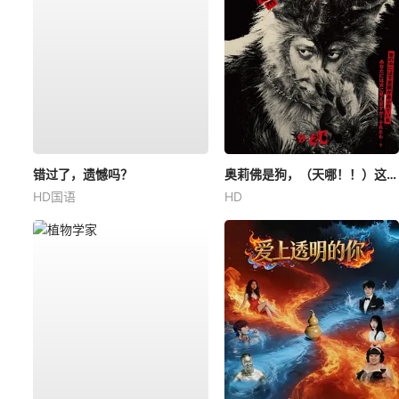
错过了，遗憾吗？
奥莉佛是狗，（天哪！！）这家伙电影版
HD国语
HD