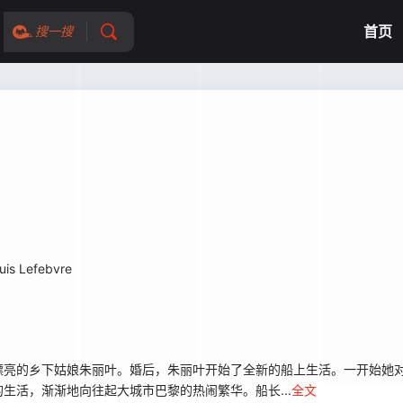
首页
搜一搜
uis Lefebvre
亮的乡下姑娘朱丽叶。婚后，朱丽叶开始了全新的船上生活。一开始她对
生活，渐渐地向往起大城市巴黎的热闹繁华。船长...
全文