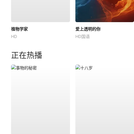
植物学家
爱上透明的你
HD
HD国语
正在热播