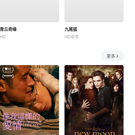
青丘奇缘
九尾狐
HD
HD中字
更多