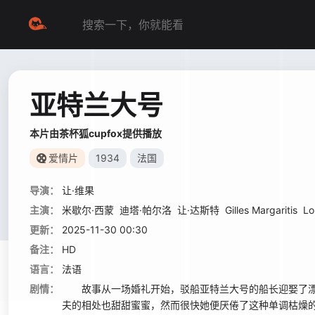
亚特兰大号
本片由茶杯狐cupfox提供播放
爱情片
1934
法国
导演：
让·维果
主演：
米歇尔·西蒙
迪塔·帕尔洛
让·达斯特
Gilles Margaritis
Lo
更新：
2025-11-30 00:30
备注：
HD
语言：
法语
剧情：
故事从一场婚礼开始，驳船亚特兰大号的船长迎娶了漂
夫的相处也甜甜蜜蜜，然而很快她便厌倦了这种单调枯燥的