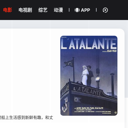
电影
电视剧
综艺
动漫
APP
船上生活感到新鲜有趣，和丈