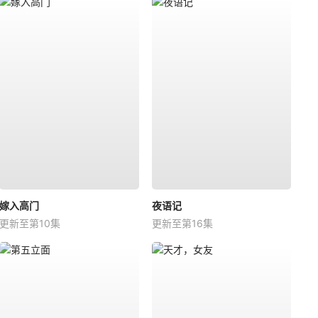
嫁入高门
夜语记
更新至第10集
更新至第16集