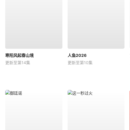
寒阳风起春山境
人鱼2026
更新至第14集
更新至第10集