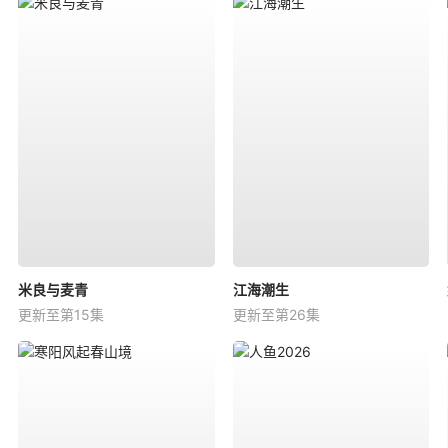
米良与麦青
江海潮生
更新至第15集
更新至第26集