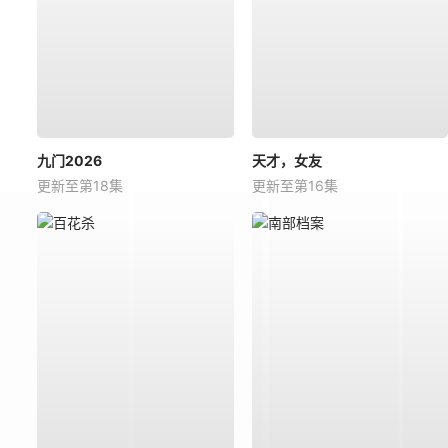
九门2026
天才，女友
更新至第18集
更新至第16集