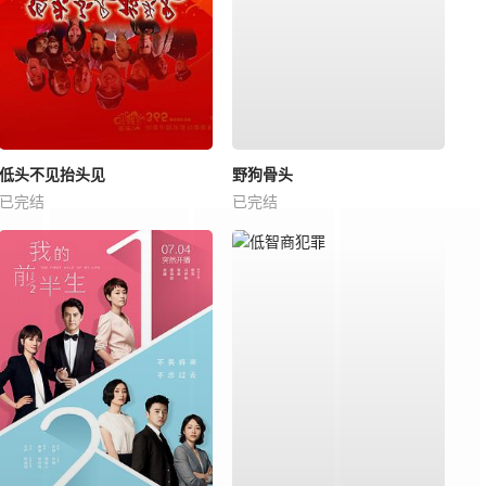
低头不见抬头见
野狗骨头
已完结
已完结