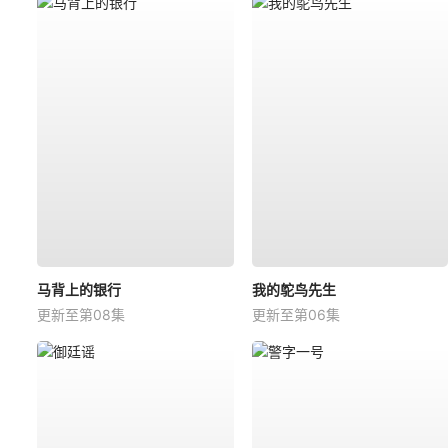
马背上的银行
我的鸵鸟先生
更新至第08集
更新至第06集