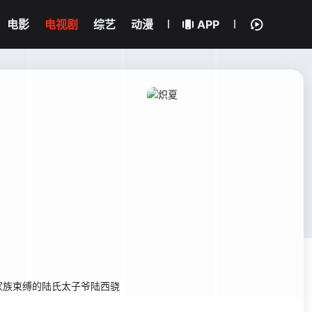
电影
电视剧
综艺
动漫
APP
家族束缚的陆氏太子爷陆西骁