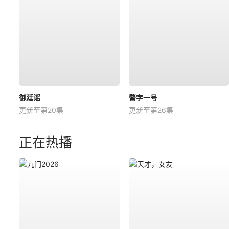
御廷谣
警字一号
更新至第20集
更新至第26集
正在热播