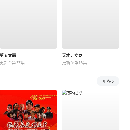
第五立面
天才，女友
更新至第27集
更新至第16集
更多