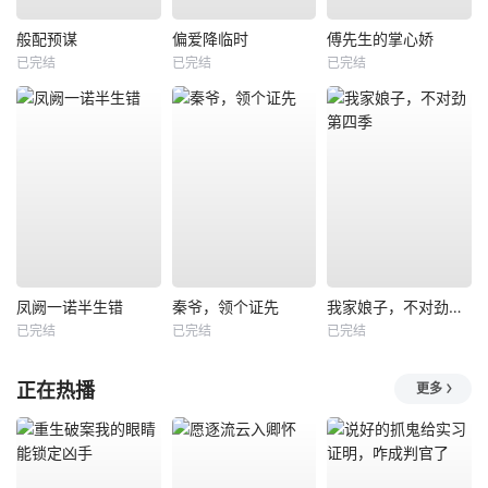
般配预谋
偏爱降临时
傅先生的掌心娇
已完结
已完结
已完结
凤阙一诺半生错
秦爷，领个证先
我家娘子，不对劲第四季
已完结
已完结
已完结
正在热播
更多