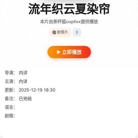
流年织云夏染帘
本片由茶杯狐cupfox提供播放
剧情片
0
立即播放
导演：
内详
主演：
内详
更新：
2025-12-19 18:30
备注：
已完结
语言：
剧情：