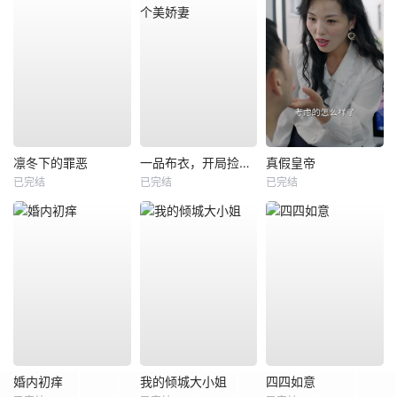
凛冬下的罪恶
一品布衣，开局捡个美娇妻
真假皇帝
已完结
已完结
已完结
婚内初痒
我的倾城大小姐
四四如意