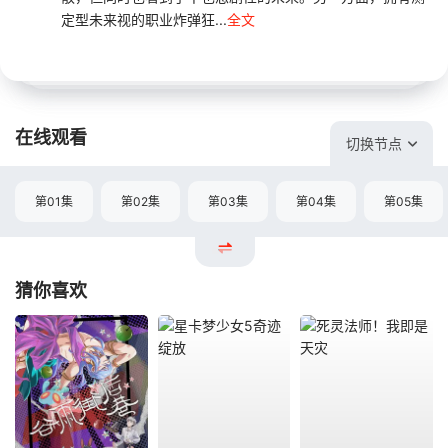
定型未来视的职业炸弹狂...
全文
在线观看
切换节点
第01集
第02集
第03集
第04集
第05集
猜你喜欢