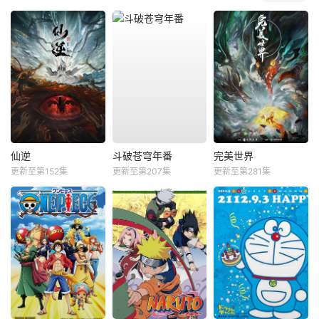
仙逆
斗破苍穹年番
完美世界
更新至第152集
更新至第207集
更新至第281集