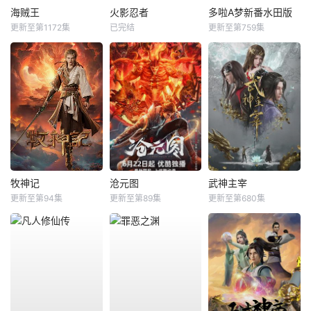
海贼王
火影忍者
多啦A梦新番水田版
更新至第1172集
已完结
更新至第759集
牧神记
沧元图
武神主宰
更新至第94集
更新至第89集
更新至第680集