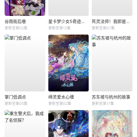
谷雨街后巷
星卡梦少女5奇迹绽放
死灵法师！我即是天灾
更新至第02集
更新至第12集
更新至第07集
掌门低调点
缔灵爱水心缠
苏东坡与杭州的故事
更新至第05集
更新至第02集
更新至第17集