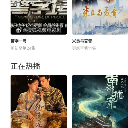
警字一号
米良与麦青
更新至第24集
更新至第11集
正在热播