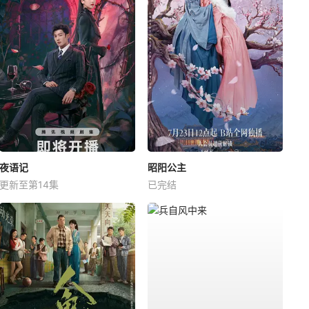
夜语记
昭阳公主
更新至第14集
已完结