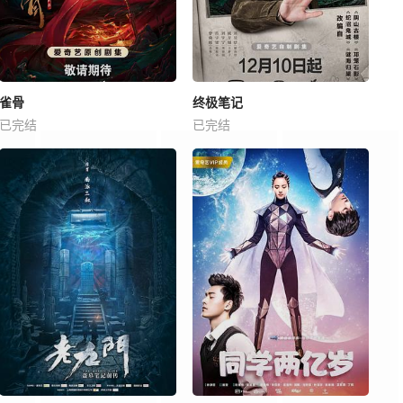
雀骨
终极笔记
已完结
已完结