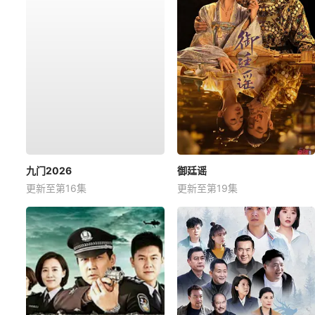
九门2026
御廷谣
更新至第16集
更新至第19集