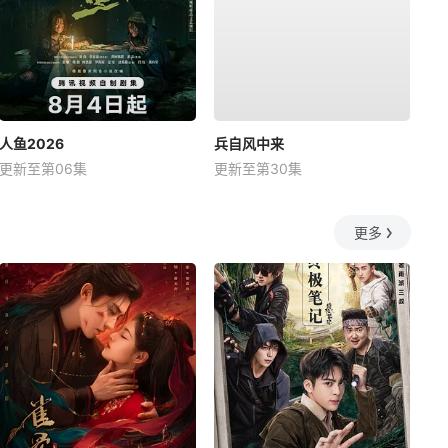
人鱼2026
兵自风中来
更新至第06集
更新至第30集
更多