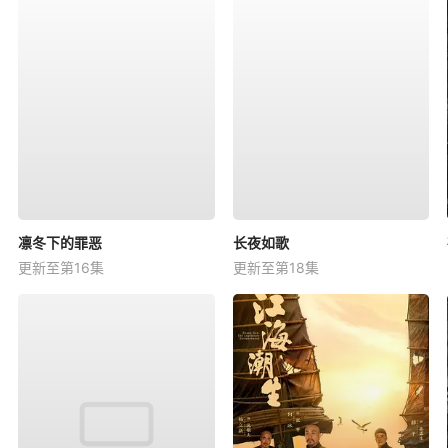
凛冬下的罪恶
长夜如歌
更新至第16集
更新至第18集