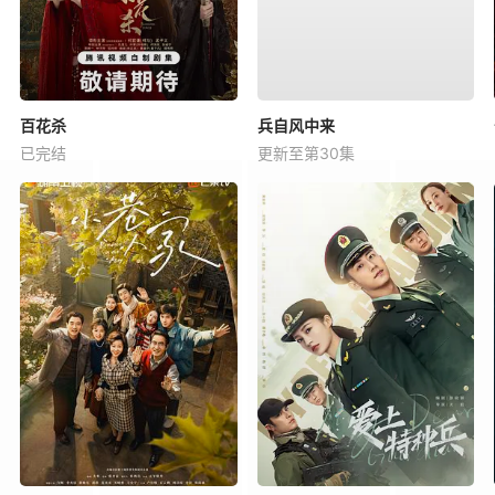
百花杀
兵自风中来
已完结
更新至第30集