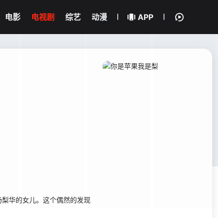
电影
电视剧
综艺
动漫
APP
梨华的女儿。这个偶然的发现