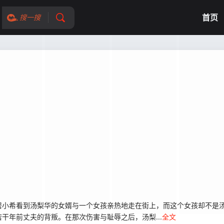
首页
搜一搜
小希看到汤梨华的女婿与一个女孩亲热地走在街上，而这个女孩却不是汤
干年前丈夫的背叛。在那次伤害与耻辱之后，汤梨...
全文