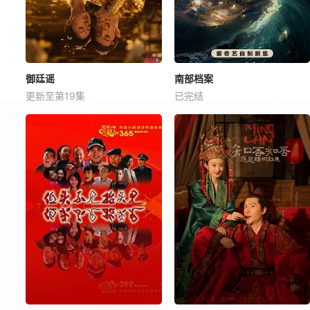
御廷谣
南部档案
更新至第19集
已完结