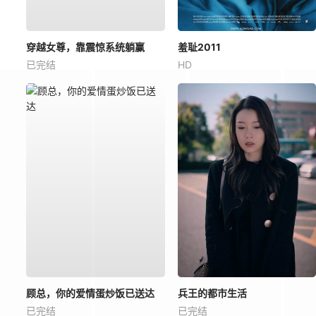
穿越女尊，靠震惊系统躺赢
羞耻2011
已完结
HD
顾总，你的爱情蛋炒饭已送达
兵王的都市生活
已完结
已完结