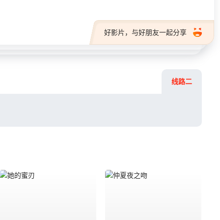
好影片，与好朋友一起分享
线路二