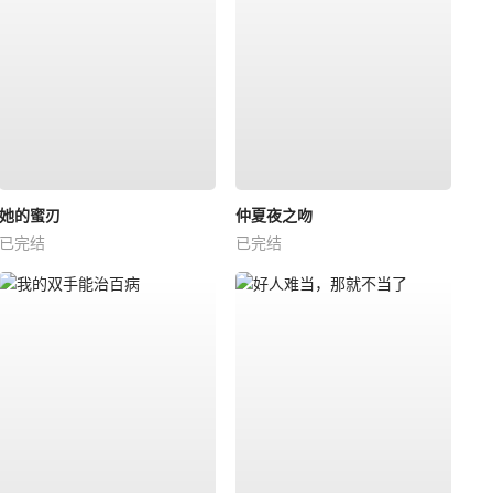
她的蜜刃
仲夏夜之吻
已完结
已完结