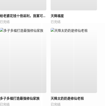
给老婆花钱十倍返利，我富可敌国
天降福星
已完结
已完结
多子多福打造最强修仙家族
天降太奶奶是修仙老祖
已完结
已完结