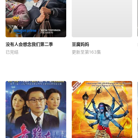
没有人会想念我们第二季
豆腐妈妈
已完结
更新至第163集