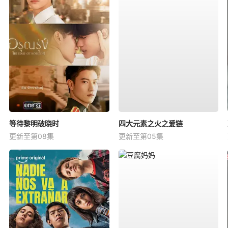
等待黎明破晓时
四大元素之火之爱链
更新至第08集
更新至第05集