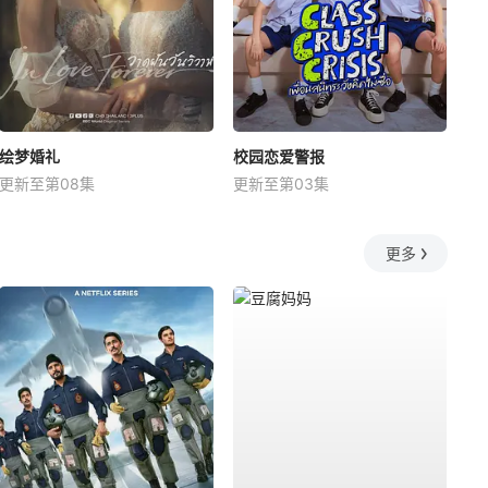
绘梦婚礼
校园恋爱警报
更新至第08集
更新至第03集
更多