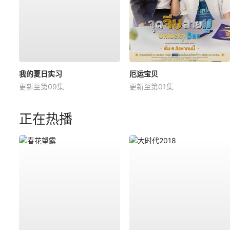
我的夏日实习
厄运宝贝
更新至第09集
更新至第01集
正在热播