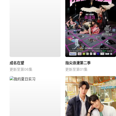
成名在望
指尖浪漫第二季
更新至第06集
更新至第01集