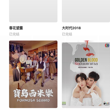
春花望露
大时代2018
已完结
已完结