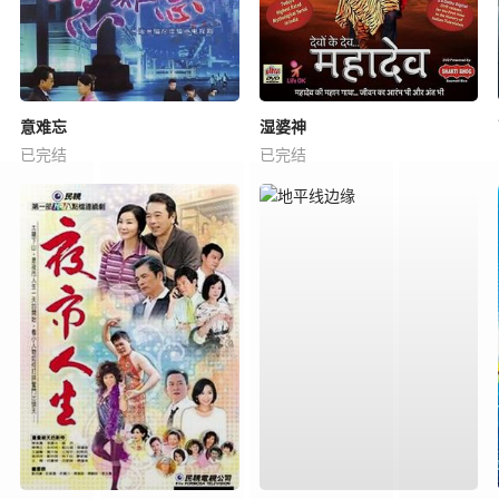
意难忘
湿婆神
已完结
已完结