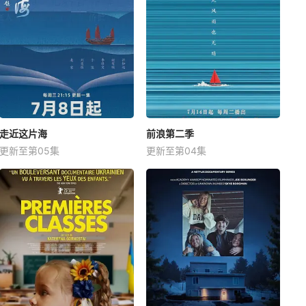
走近这片海
前浪第二季
更新至第05集
更新至第04集