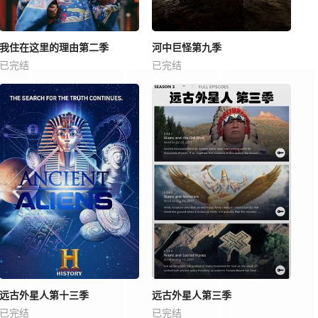
我住在这里的理由第二季
河中巨怪第九季
已完结
已完结
远古外星人第十三季
远古外星人第三季
已完结
已完结