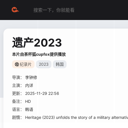
遗产2023
本片由茶杯狐cupfox提供播放
纪录片
2023
韩国
导演：
李钟修
主演：
内详
更新：
2025-11-29 22:56
备注：
HD
语言：
韩语
剧情：
Heritage (2023) unfolds the story of a military alterna