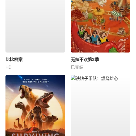
比比档案
无辣不欢第2季
HD
已完结