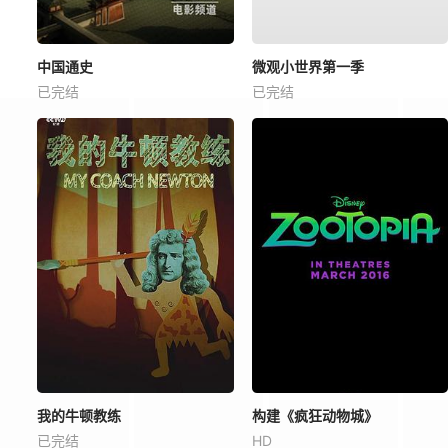
中国通史
微观小世界第一季
已完结
已完结
我的牛顿教练
构建《疯狂动物城》
已完结
HD