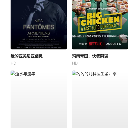
我的亚美尼亚幽灵
鸡肉帝国：快餐阴谋
HD
HD