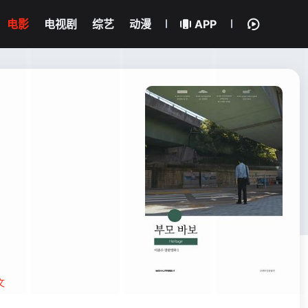
电影
电视剧
综艺
动漫
APP
文