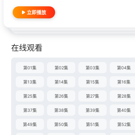
立即播放
在线观看
第01集
第02集
第03集
第04集
第13集
第14集
第15集
第16集
第25集
第26集
第27集
第28集
第37集
第38集
第39集
第40集
第49集
第50集
第51集
第52集