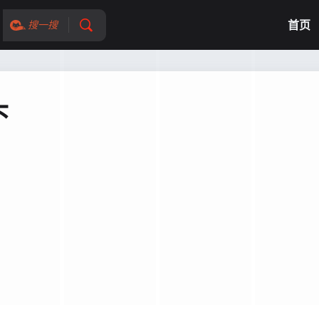
首页
搜一搜
头