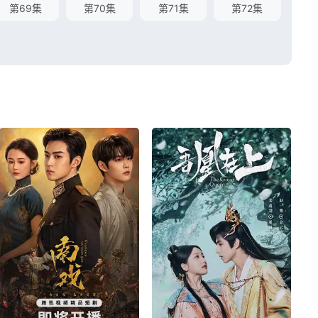
第69集
第70集
第71集
第72集