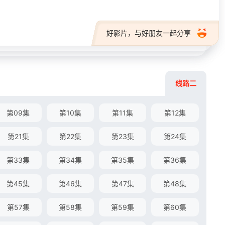
好影片，与好朋友一起分享
线路二
第09集
第10集
第11集
第12集
第21集
第22集
第23集
第24集
第33集
第34集
第35集
第36集
第45集
第46集
第47集
第48集
第57集
第58集
第59集
第60集