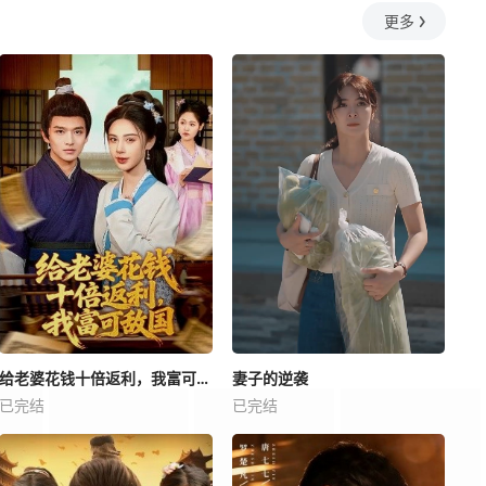
更多
给老婆花钱十倍返利，我富可敌国
妻子的逆袭
已完结
已完结