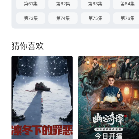
第61集
第62集
第63集
第64集
第73集
第74集
第75集
第76集
猜你喜欢