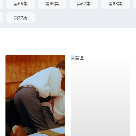
第65集
第66集
第67集
第68集
第77集