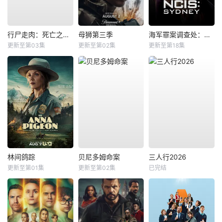
行尸走肉：死亡之城第三季
母狮第三季
海军罪案调查处：悉尼第三季
更新至第03集
更新至第02集
更新至第18集
林间鸽踪
贝尼多姆命案
三人行2026
更新至第01集
更新至第02集
已完结