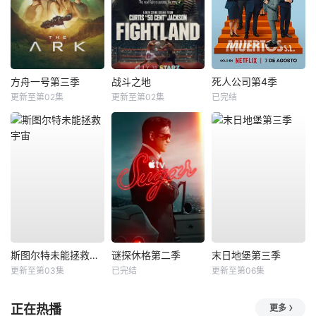
方舟一号第三季
战斗之地
死人公司第4季
更新至第02集
更新至第02集
已完结
斯图尔特未能拯救宇宙
谜探休格第二季
末日地堡第三季
更新至第03集
已完结
更新至第06集
正在热播
更多