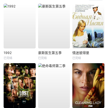
1992
豪斯医生第五季
情迷彼得堡
已完结
已完结
已完结