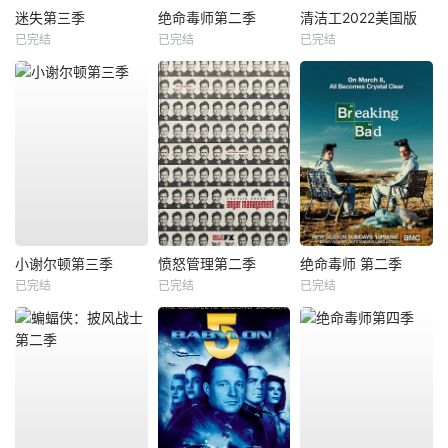
迷失第三季
绝命毒师第二季
清洁工2022美国版
已完结
已完结
已完结
小谢尔顿第三季
愤怒管理第二季
绝命毒师 第二季
已完结
已完结
已完结