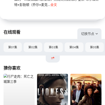
特•彭勃顿（乔尔•麦克...
全文
在线观看
切换节点
第01集
第02集
第03集
第04集
第05集
猜你喜欢