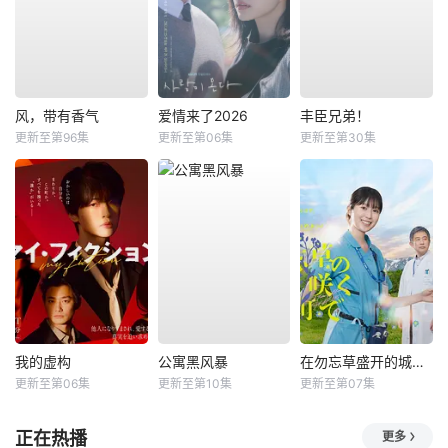
风，带有香气
爱情来了2026
丰臣兄弟！
更新至第96集
更新至第06集
更新至第30集
我的虚构
公寓黑风暴
在勿忘草盛开的城镇 ～安昙野诊疗记～
更新至第06集
更新至第10集
更新至第07集
正在热播
更多