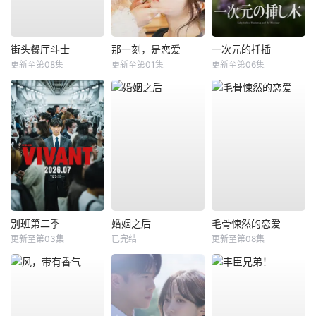
街头餐厅斗士
那一刻，是恋爱
一次元的扦插
更新至第08集
更新至第01集
更新至第06集
别班第二季
婚姻之后
毛骨悚然的恋爱
更新至第03集
已完结
更新至第08集