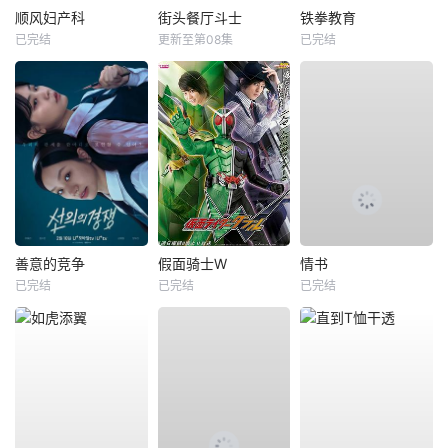
顺风妇产科
街头餐厅斗士
铁拳教育
已完结
更新至第08集
已完结
善意的竞争
假面骑士W
情书
已完结
已完结
已完结