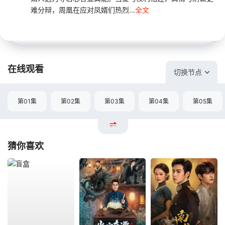
难分辩，周凰在应对凤婿们热烈...
全文
在线观看
切换节点
第01集
第02集
第03集
第04集
第05集
猜你喜欢