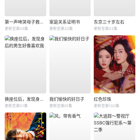
第一声啼哭母子救命急救班
家庭关系证明书
东京三十岁左右
更新至第05集
更新至第23集
更新至第03集
换座位后，发现身后的男生好像喜欢我
我们愉快的好日子
红色珍珠
更新至第01集
更新至第91集
更新至第100集