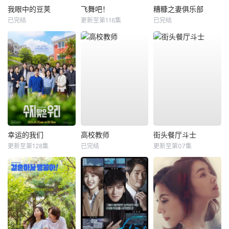
我眼中的豆荚
飞舞吧！
糟糠之妻俱乐部
已完结
更新至第116集
已完结
幸运的我们
高校教师
街头餐厅斗士
更新至第128集
已完结
更新至第07集