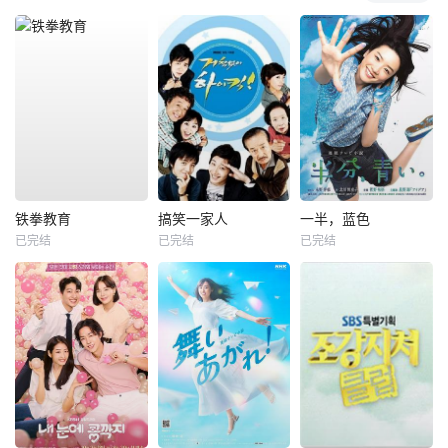
铁拳教育
搞笑一家人
一半，蓝色
已完结
已完结
已完结