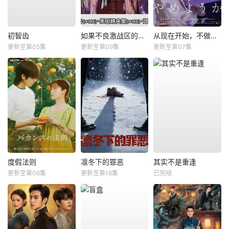
初智齿
如果不良激战区的四天王转生成了偶像团体？
从现在开始，不做朋友了吧。
更新至第05集
更新至第09集
更新至第07集
度假法则
凛冬下的罪恶
其实不是重逢
更新至第06集
更新至第18集
已完结