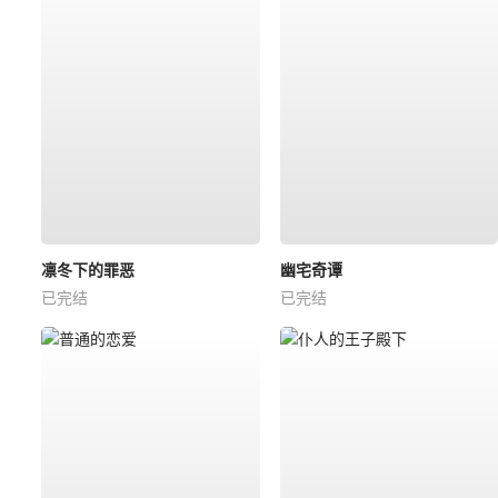
凛冬下的罪恶
幽宅奇谭
已完结
已完结