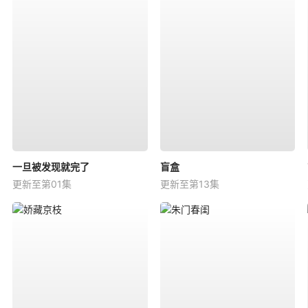
一旦被发现就完了
盲盒
更新至第01集
更新至第13集