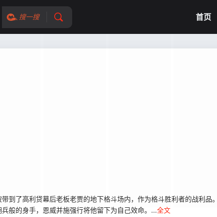
首页
搜一搜
带到了高利贷幕后老板老贾的地下格斗场内，作为格斗胜利者的战利品。
兵般的身手，恩威并施强行将他留下为自己效命。...
全文