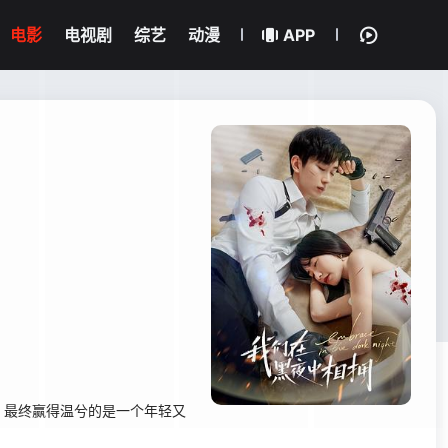
电影
电视剧
综艺
动漫
APP
最终赢得温兮的是一个年轻又