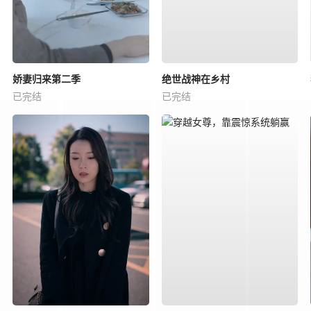
娇妻归来第二季
绝世战神在乡村
已完结
已完结