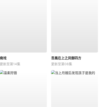
南戏
吾凰在上之凤御四方
更新至第14集
更新至第08集