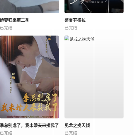
娇妻归来第二季
盛夏芬德拉
已完结
已完结
季总别虐了，我未婚夫来接我了
见龙之挽天倾
已完结
已完结