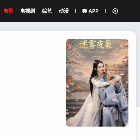
电影
电视剧
综艺
动漫
APP