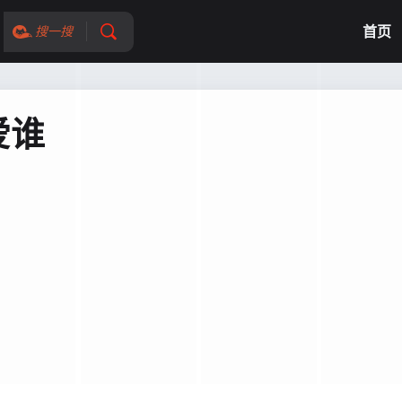
首页
搜一搜
爱谁