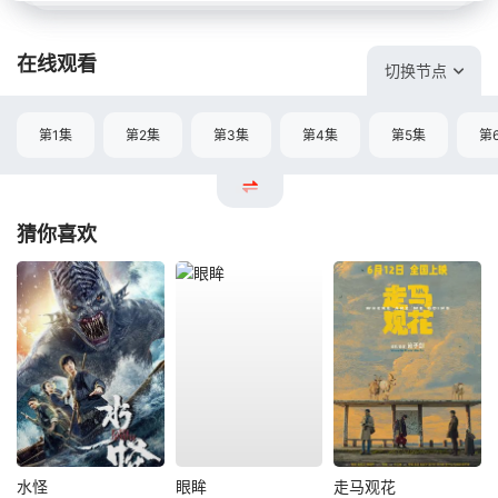
在线观看
切换节点
第1集
第2集
第3集
第4集
第5集
第
猜你喜欢
水怪
眼眸
走马观花