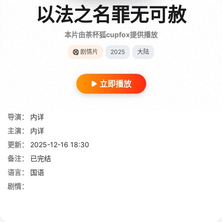
以法之名罪无可赦
本片由茶杯狐cupfox提供播放
剧情片
2025
大陆
立即播放
导演：
内详
主演：
内详
更新：
2025-12-16 18:30
备注：
已完结
语言：
国语
剧情：