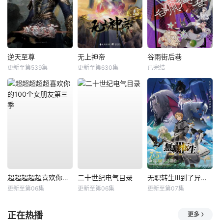
逆天至尊
无上神帝
谷雨街后巷
更新至第539集
更新至第630集
已完结
超超超超超喜欢你的100个女朋友第三季
二十世纪电气目录
无职转生Ⅲ到了异世界就拿出真本事
更新至第06集
更新至第06集
更新至第07集
正在热播
更多