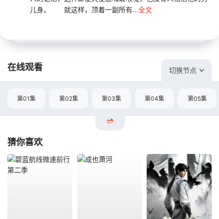
儿身。 就这样，顶着一副所有...
全文
在线观看
切换节点
第01集
第02集
第03集
第04集
第05集
猜你喜欢