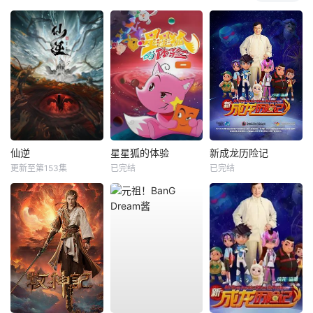
仙逆
星星狐的体验
新成龙历险记
更新至第153集
已完结
已完结