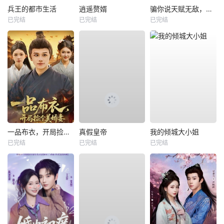
兵王的都市生活
逍遥赘婿
骗你说天赋无敌，你真暴力成帝
已完结
已完结
已完结
一品布衣，开局捡个美娇妻
真假皇帝
我的倾城大小姐
已完结
已完结
已完结