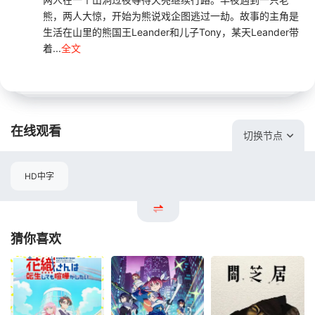
熊，两人大惊，开始为熊说戏企图逃过一劫。故事的主角是
生活在山里的熊国王Leander和儿子Tony，某天Leander带
着...
全文
在线观看
切换节点
HD中字
猜你喜欢