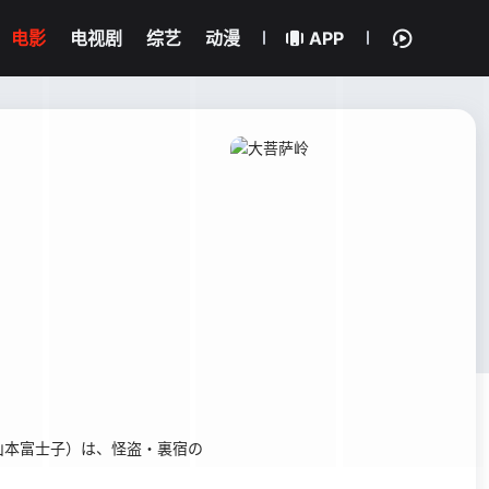
电影
电视剧
综艺
动漫
APP
本富士子）は、怪盗・裏宿の