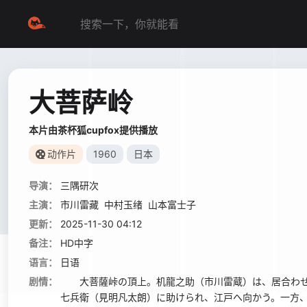
大菩萨岭
本片由茶杯狐cupfox提供播放
动作片
1960
日本
导演：
三隅研次
主演：
市川雷藏
中村玉绪
山本富士子
更新：
2025-11-30 04:12
备注：
HD中字
语言：
日语
剧情：
大菩薩峠の頂上。机龍之助（市川雷蔵）は、居合わせ
七兵衛（見明凡太朗）に助けられ、江戸へ向かう。一方、