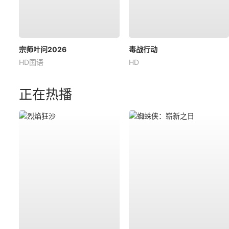
宗师叶问2026
毒战行动
HD国语
HD
正在热播