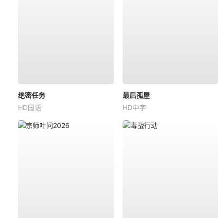
绝密任务
最后孤屋
HD国语
HD中字