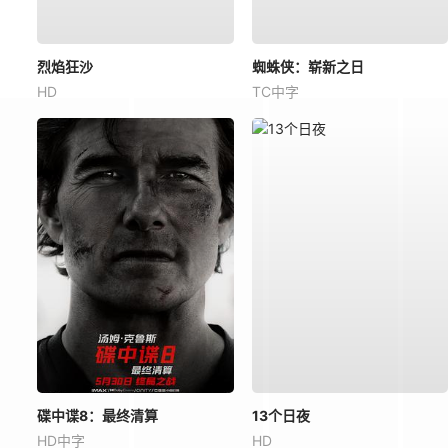
烈焰狂沙
蜘蛛侠：崭新之日
HD
TC中字
碟中谍8：最终清算
13个日夜
HD中字
HD