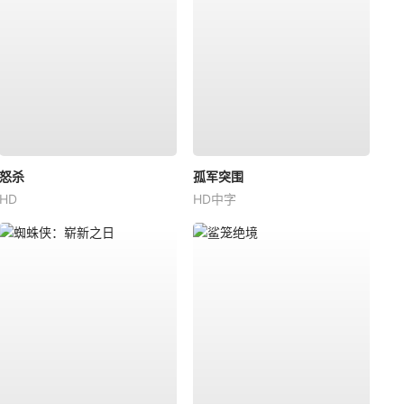
怒杀
孤军突围
HD
HD中字