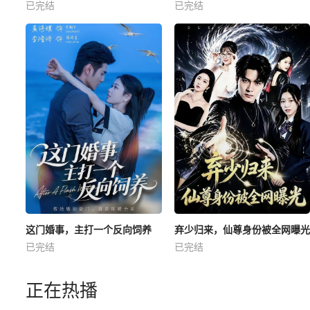
已完结
已完结
这门婚事，主打一个反向饲养
弃少归来，仙尊身份被全网曝光
已完结
已完结
正在热播