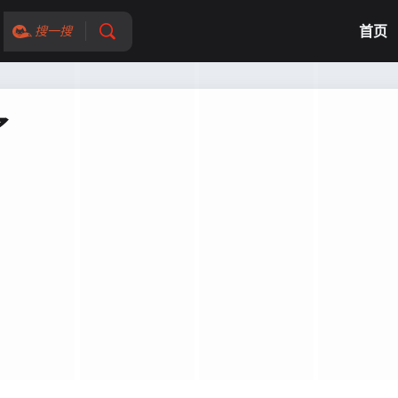
首页
搜一搜
了