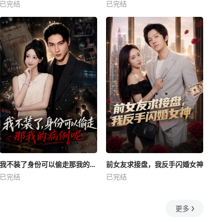
已完结
已完结
我不装了身份可以偷走那我的病例呢
前女友求接盘，我反手闪婚女神
已完结
已完结
更多