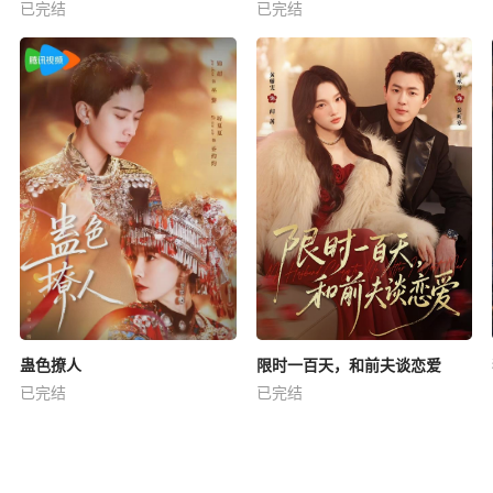
已完结
已完结
蛊色撩人
限时一百天，和前夫谈恋爱
已完结
已完结