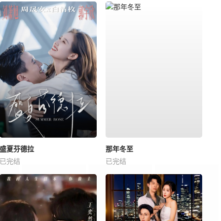
盛夏芬德拉
那年冬至
已完结
已完结