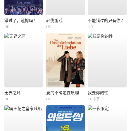
错过了，遗憾吗？
轻佻游戏
不能错过的只有你2
HD
HD
HD
无界之环
爱的不确定性原理
我要你的性
HD
HD
TC中字