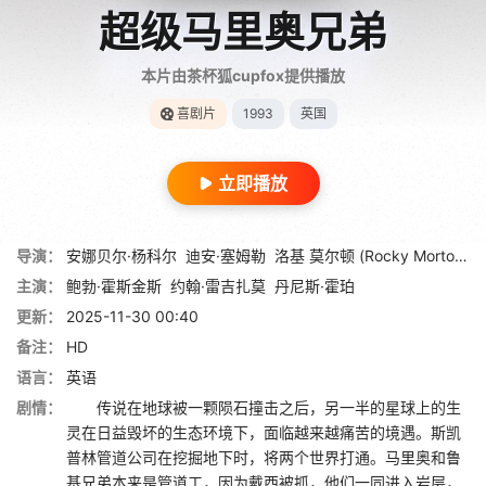
超级马里奥兄弟
本片由茶杯狐cupfox提供播放
喜剧片
1993
英国
立即播放
导演：
安娜贝尔·杨科尔
迪安·塞姆勒
洛基 莫尔顿 (Rocky Morton)
主演：
鲍勃·霍斯金斯
约翰·雷吉扎莫
丹尼斯·霍珀
更新：
2025-11-30 00:40
备注：
HD
语言：
英语
剧情：
传说在地球被一颗陨石撞击之后，另一半的星球上的生
灵在日益毁坏的生态环境下，面临越来越痛苦的境遇。斯凯
普林管道公司在挖掘地下时，将两个世界打通。马里奥和鲁
基兄弟本来是管道工，因为戴西被抓，他们一同进入岩层，