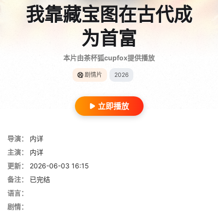
我靠藏宝图在古代成
为首富
本片由茶杯狐cupfox提供播放
剧情片
2026
立即播放
导演：
内详
主演：
内详
更新：
2026-06-03 16:15
备注：
已完结
语言：
剧情：