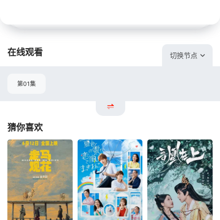
在线观看
切换节点
第01集
猜你喜欢