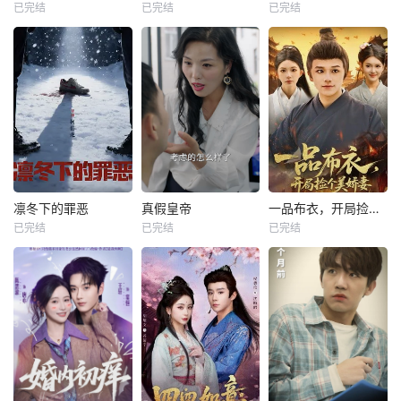
已完结
已完结
已完结
凛冬下的罪恶
真假皇帝
一品布衣，开局捡个美娇妻
已完结
已完结
已完结