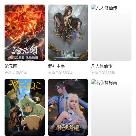
沧元图
武神主宰
凡人修仙传
更新至第89集
更新至第680集
更新至第185集