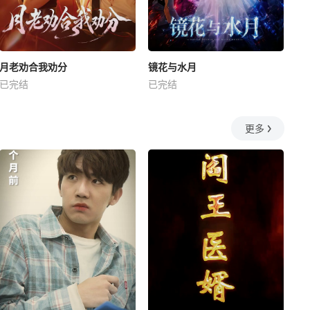
月老劝合我劝分
镜花与水月
已完结
已完结
更多