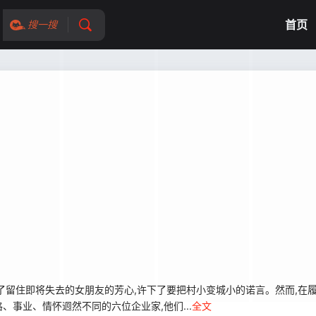
首页
搜一搜
住即将失去的女朋友的芳心,许下了要把村小变城小的诺言。然而,在履行
事业、情怀迥然不同的六位企业家,他们...
全文