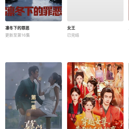
凛冬下的罪恶
女王
更新至第16集
已完结