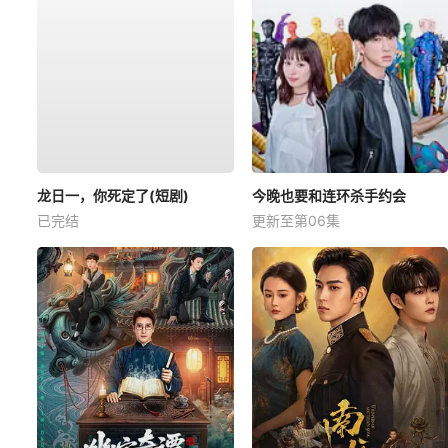
龙日一，你死定了(短剧)
今晚也要和连环杀手约会
已完结
更新至第06集