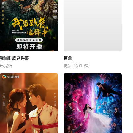
我当卧底这件事
盲盒
已完结
更新至第10集