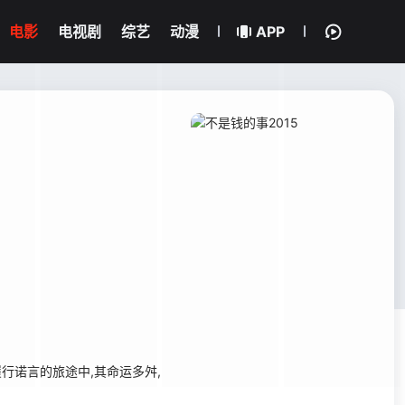
电影
电视剧
综艺
动漫
APP
诺言的旅途中,其命运多舛,