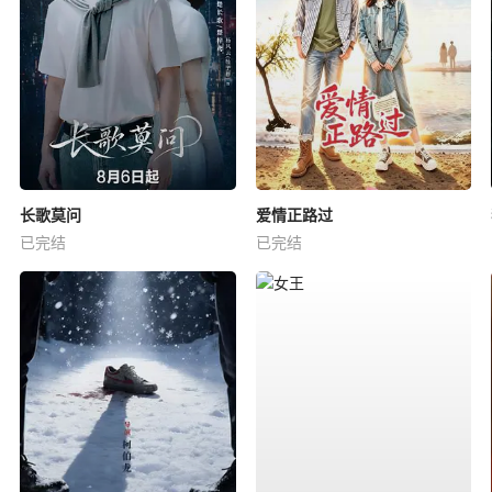
长歌莫问
爱情正路过
已完结
已完结