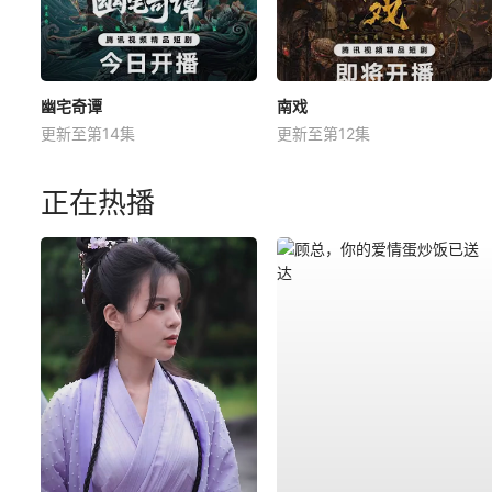
幽宅奇谭
南戏
更新至第14集
更新至第12集
正在热播